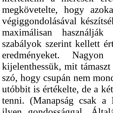
megkövetelte, hogy azoka
végiggondolásával készítsé
maximálisan használják
szabályok szerint kellett ér
eredményeket. Nagyon 
kijelenthessük, mit támaszt
szó, hogy csupán nem mond 
utóbbit is értékelte, de a k
tenni. (Manapság csak a B
ilyen gondossággal. Álta