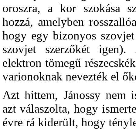
oroszra, a kor szokása sz
hozzá, amelyben rosszallóa
hogy egy bizonyos szovjet
szovjet szerzőkét igen).
elektron tömegű részecskéke
varionoknak nevezték el ők
Azt hittem, Jánossy nem is
azt válaszolta, hogy ismerte
évre rá kiderült, hogy tényl