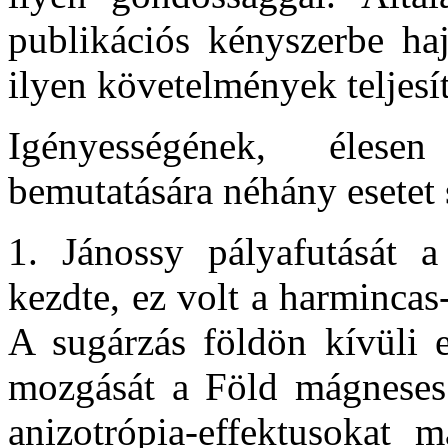
publikációs kényszerbe haj
ilyen követelmények teljesít
Igényességének, élese
bemutatására néhány esetet 
1. Jánossy pályafutását a
kezdte, ez volt a harminca
A sugárzás földön kívüli e
mozgását a Föld mágneses e
anizotrópia-effektusokat 