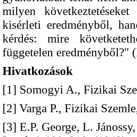
milyen következtetéseket
kisérleti eredményből, ha
kérdés: mire követketet
függetelen eredményből?" (
Hivatkozások
[1] Somogyi A., Fizikai Sz
[2] Varga P., Fizikai Szemle,
[3] E.P. George, L. Jánossy