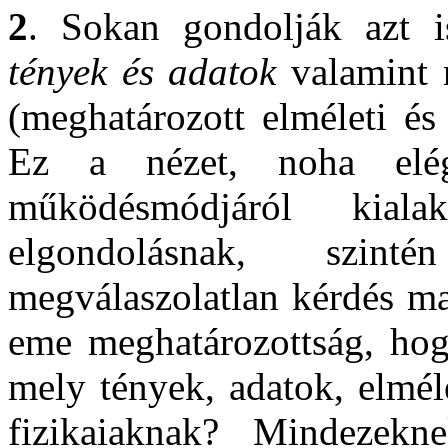
2
. Sokan gondolják azt i
tények és adatok
valamint
(meghatározott elméleti és
Ez a nézet, noha elé
működésmódjáról kiala
elgondolásnak, szint
megválaszolatlan kérdés ma
eme meghatározottság, hog
mely tények, adatok, elmél
fizikaiaknak? Mindezekn