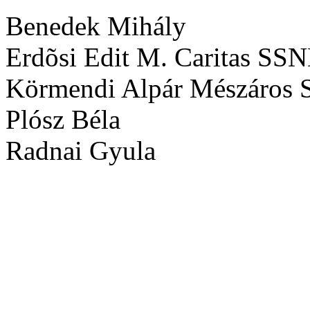
Benedek Mihály
Erdõsi Edit M. Caritas SS
Körmendi Alpár Mészáros 
Plósz Béla
Radnai Gyula