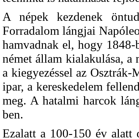
A népek kezdenek öntud
Forradalom lángjai Napóleo
hamvadnak el, hogy 1848-ba
német állam kialakulása, a
a kiegyezéssel az Osztrák-
ipar, a kereskedelem fellen
meg. A hatalmi harcok láng
ben.
Ezalatt a 100-150 év alatt