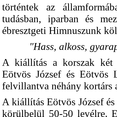
történtek az államformáb
tudásban, iparban és mez
ébresztgeti Himnuszunk köl
"Hass, alkoss, gyarap
A kiállítás a korszak két
Eötvös József és Eötvös 
felvillantva néhány kortárs a
A kiállítás Eötvös József é
körülbelül 50-50 levélre. E