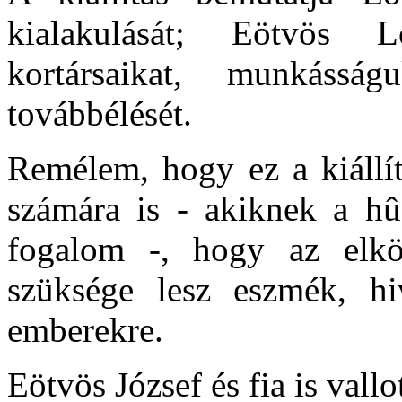
kialakulását; Eötvös L
kortársaikat, munkássá
továbbélését.
Remélem, hogy ez a kiállítá
számára is - akiknek a hûs
fogalom -, hogy az elkö
szüksége lesz eszmék, hiv
emberekre.
Eötvös József és fia is vallo