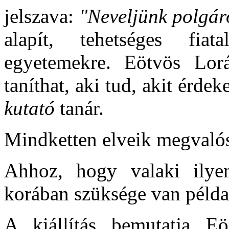
jelszava:
"Neveljünk polgár
alapít, tehetséges fia
egyetemekre. Eötvös Lor
taníthat, aki tud, akit érde
kutató
tanár.
Mindketten elveik megvalósí
Ahhoz, hogy valaki ilyen
korában szüksége van példa
A kiállítás bemutatja Eö