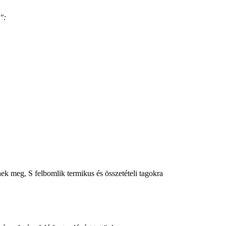
":
ek meg, S felbomlik termikus és összetételi tagokra