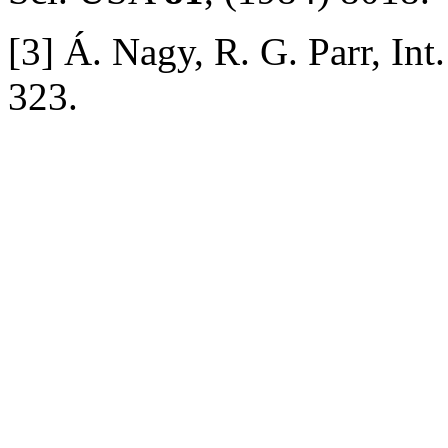
[3] Á. Nagy, R. G. Parr, I
323.