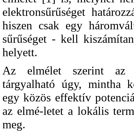
elektronsűrűséget határoz
hiszen csak egy háromvált
sűrűséget - kell kiszámíta
helyett.
Az elmélet szerint az 
tárgyalható úgy, mintha 
egy közös effektív potenciá
az elmé-letet a lokális te
meg.