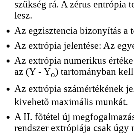
szükség rá. A zérus entrópia t
lesz.
Az egzisztencia bizonyítás a 
Az extrópia jelentése: Az egy
Az extrópia numerikus értéke 
az (Y - Y
) tartományban kell
o
Az extrópia számértékének je
kivehetõ maximális munkát.
A II. fõtétel új megfogalmaz
rendszer extrópiája csak úgy