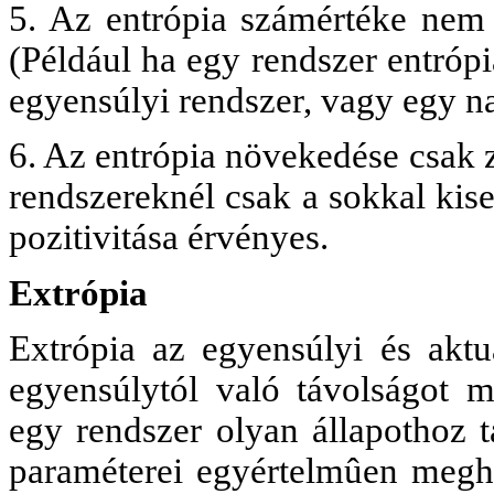
5. Az entrópia számértéke nem a
(Például ha egy rendszer entrópi
egyensúlyi rendszer, vagy egy n
6. Az entrópia növekedése csak z
rendszereknél csak a sokkal kise
pozitivitása érvényes.
Extrópia
Extrópia az egyensúlyi és aktu
egyensúlytól való távolságot mé
egy rendszer olyan állapothoz t
paraméterei egyértelmûen megha