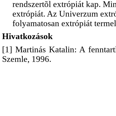
rendszertõl extrópiát kap. Mi
extrópiát. Az Univerzum extr
folyamatosan extrópiát termel
Hivatkozások
[1] Martinás Katalin: A fenntar
Szemle, 1996.