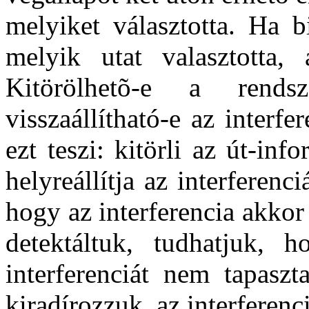
melyiket választotta. Ha b
melyik utat valasztotta, 
Kitörölhetõ-e a rends
visszaállítható-e az inter
ezt teszi: kitörli az út-in
helyreállítja az interferenc
hogy az interferencia akkor 
detektáltuk, tudhatjuk,
interferenciát nem tapaszt
kiradírozzuk, az interferenc