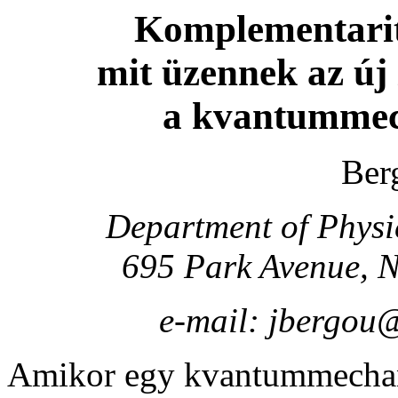
Komplementarit
mit üzennek az új 
a kvantummec
Ber
Department of Physi
695 Park Avenue, 
e-mail: jbergou@
Amikor egy kvantummechani