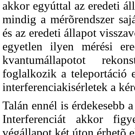
akkor egyúttal az eredeti ál
mindig a mérõrendszer sajá
és az eredeti állapot vissza
egyetlen ilyen mérési ere
kvantumállapotot rekon
foglalkozik a teleportáció
interferenciakisérletek a ké
Talán ennél is érdekesebb 
Interferenciát akkor fi
végállapot két úton érhetõ 